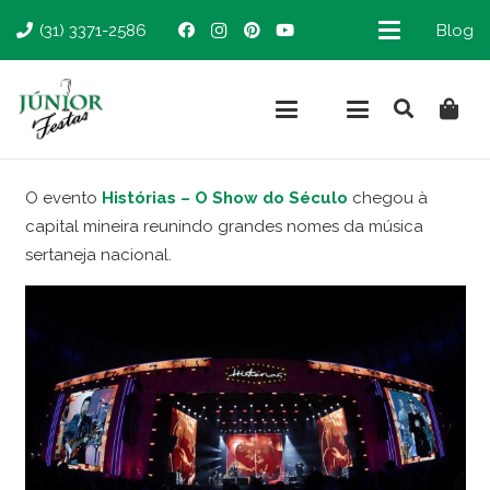
(31) 3371-2586
Blog
O evento
Histórias – O Show do Século
chegou à
capital mineira reunindo grandes nomes da música
sertaneja nacional.