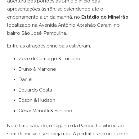
abertura dos portões às 14h e o início das
apresentações às 16h, se estendendo até o
encerramento à 1h da manhã, no
Estádio do Mineirão
,
localizado na Avenida Antônio Abrahão Caram, no
bairro São José, Pampulha.
Entre as atrações principais estiveram:
Zezé di Camargo & Luciano
Bruno & Marrone
Daniel
Eduardo Costa
Edson & Hudson
César Menotti & Fabiano
No último sábado, o Gigante da Pampulha vibrou ao
som da música sertaneja raiz. A perfeita sincronia entre