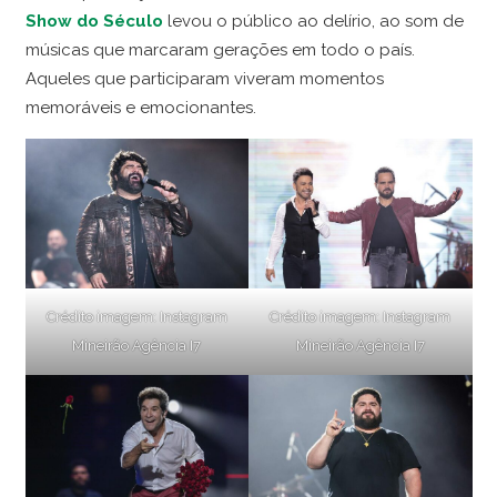
Show do Século
levou o público ao delírio, ao som de
músicas que marcaram gerações em todo o país.
Aqueles que participaram viveram momentos
memoráveis e emocionantes.
Crédito imagem:
Instagram
Crédito imagem:
Instagram
Mineirão
Agência I7
Mineirão
Agência I7