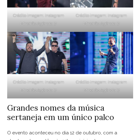
Crédito imagem:
Instagram
Crédito imagem:
Instagram
Mineirão
Agência I7
Mineirão
Agência I7
Crédito imagem:
Instagram
Crédito imagem:
Instagram
Mineirão
Agência I7
Mineirão
Agência I7
Grandes nomes da música
sertaneja em um único palco
O evento aconteceu no dia 12 de outubro, com a