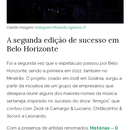
Crédito imagem:
Instagram Mineirão
Agência I7
A segunda edição de sucesso em
Belo Horizonte
Foi a segunda vez que o espetáculo passou por Belo
Horizonte, sendo a primeira em 2022, também no
Mineirão. O projeto, criado em 2018 em Goiânia, surgiu a
partir da iniciativa de um grupo de empresários que
desejava reunir alguns dos maiores nomes da música
sertaneja, inspirado no sucesso do show “Amigos”, que
contou com Zezé di Camargo & Luciano, Chitãozinho &
Xororó e Leonardo.
Com a presença de artistas renomados,
Histórias – O