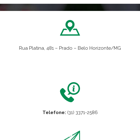
Rua Platina, 481 – Prado – Belo Horizonte/MG
VER NO MAPA
Telefone:
(31) 3371-2586