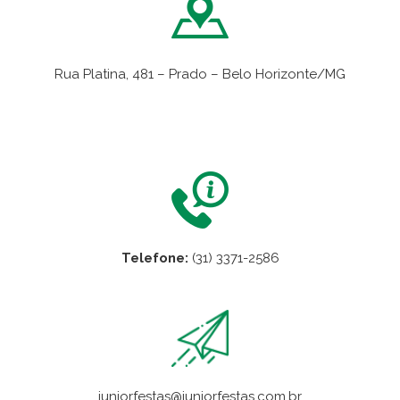
Rua Platina, 481 – Prado – Belo Horizonte/MG
VER NO MAPA
Telefone:
(31) 3371-2586
juniorfestas@juniorfestas.com.br