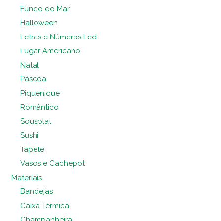
Fundo do Mar
Halloween
Letras e Números Led
Lugar Americano
Natal
Páscoa
Piquenique
Romântico
Sousplat
Sushi
Tapete
Vasos e Cachepot
Materiais
Bandejas
Caixa Térmica
Champanheira