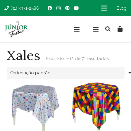
(31) 3371-2586
Blog
Xales
Exibindo 1–12 de 71 resultados