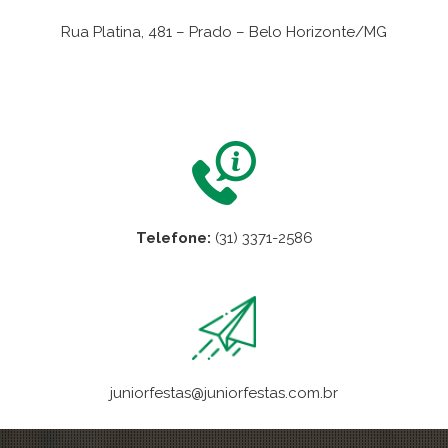
Rua Platina, 481 – Prado – Belo Horizonte/MG
VER NO MAPA
Telefone:
(31) 3371-2586
juniorfestas@juniorfestas.com.br