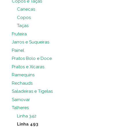
Copos e Taças
Canecas
Copos
Taças
Fruteira
Jarros e Suqueiras
Painel
Pratos Bolo e Doce
Pratos e Xícaras
Ramequins
Rechauds
Saladeiras e Tigelas
Samovar
Talheres
Linha 342
Linha 493