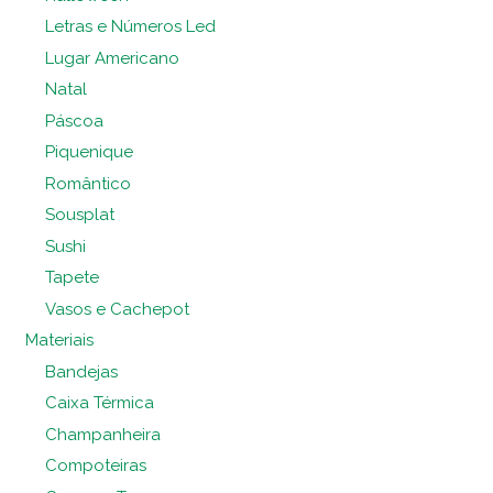
Letras e Números Led
Lugar Americano
Natal
Páscoa
Piquenique
Romântico
Sousplat
Sushi
Tapete
Vasos e Cachepot
Materiais
Bandejas
Caixa Térmica
Champanheira
Compoteiras