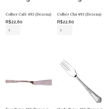
Colher Café 493 (Dezena)
Colher Chá 493 (Dezena)
R$
22,60
R$
22,60
Colher
Colher
Café
Chá
493
493
Adicionar ao
Adicionar ao
(Dezena)
(Dezena)
carrinho
carrinho
quantidade
quantidade