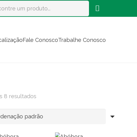
calização
Fale Conosco
Trabalhe Conosco
s 8 resultados