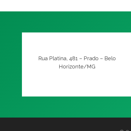
Rua Platina, 481 – Prado – Belo
Horizonte/MG
VER NO MAPA