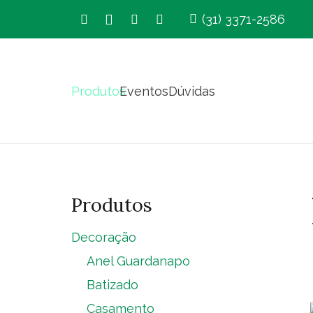
(31) 3371-2586
Produtos
Eventos
Dúvidas
Produtos
Decoração
Anel Guardanapo
Batizado
Casamento