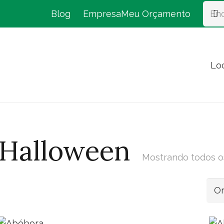
Blog
Empresa
Meu Orçamento
Lo
Halloween
Mostrando todos o