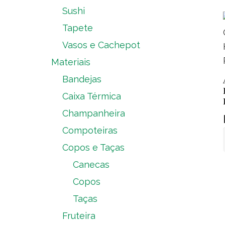
Sushi
Tapete
Vasos e Cachepot
Materiais
Bandejas
Caixa Térmica
Champanheira
Compoteiras
Copos e Taças
Canecas
Copos
Taças
Fruteira