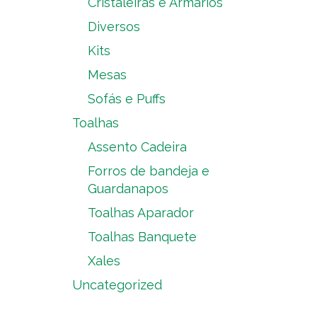
Cristaleiras e Armários
Diversos
Kits
Mesas
Sofás e Puffs
Toalhas
Assento Cadeira
Forros de bandeja e
Guardanapos
Toalhas Aparador
Toalhas Banquete
Xales
Uncategorized