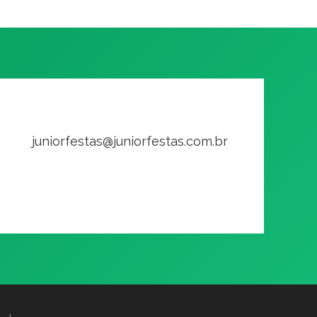
juniorfestas@juniorfestas.com.br