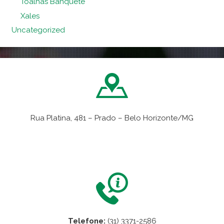
Toalhas Banquete
Xales
Uncategorized
Rua Platina, 481 – Prado – Belo Horizonte/MG
VER NO MAPA
Telefone:
(31) 3371-2586