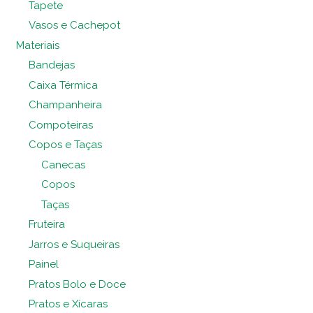
Tapete
Vasos e Cachepot
Materiais
Bandejas
Caixa Térmica
Champanheira
Compoteiras
Copos e Taças
Canecas
Copos
Taças
Fruteira
Jarros e Suqueiras
Painel
Pratos Bolo e Doce
Pratos e Xícaras