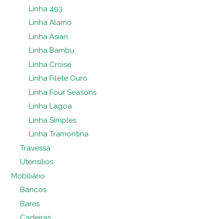
Linha 493
Linha Alamo
Linha Asian
Linha Bambu
Linha Croise
Linha Filete Ouro
Linha Four Seasons
Linha Lagoa
Linha Simples
Linha Tramontina
Travessa
Utensílios
Mobiliário
Bancos
Bares
Cadeiras