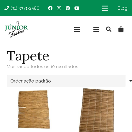
(31) 3371-2586
Blog
Tapete
Mostrando todos os 10 resultados