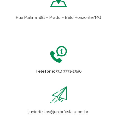
Rua Platina, 481 – Prado – Belo Horizonte/MG
VER NO MAPA
Telefone:
(31) 3371-2586
juniorfestas@juniorfestas.com.br