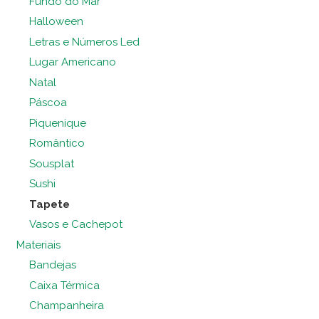
Fundo do Mar
Halloween
Letras e Números Led
Lugar Americano
Natal
Páscoa
Piquenique
Romântico
Sousplat
Sushi
Tapete
Vasos e Cachepot
Materiais
Bandejas
Caixa Térmica
Champanheira