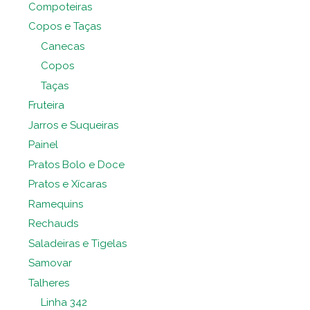
Compoteiras
Copos e Taças
Canecas
Copos
Taças
Fruteira
Jarros e Suqueiras
Painel
Pratos Bolo e Doce
Pratos e Xícaras
Ramequins
Rechauds
Saladeiras e Tigelas
Samovar
Talheres
Linha 342