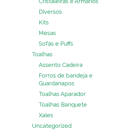
Cristaleiras e Armários
Diversos
Kits
Mesas
Sofás e Puffs
Toalhas
Assento Cadeira
Forros de bandeja e
Guardanapos
Toalhas Aparador
Toalhas Banquete
Xales
Uncategorized