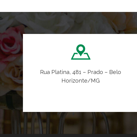
Rua Platina, 481 – Prado – Belo
Horizonte/MG
VER NO MAPA