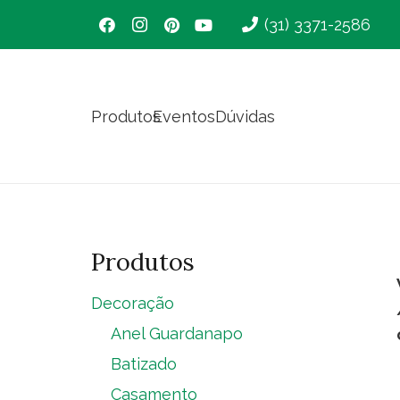
(31) 3371-2586
Produtos
Eventos
Dúvidas
Produtos
Decoração
Anel Guardanapo
Batizado
Casamento