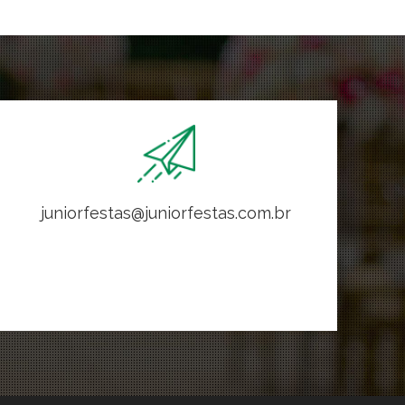
juniorfestas@juniorfestas.com.br