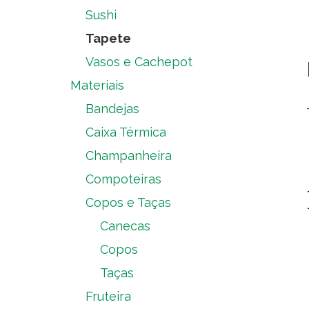
Sushi
Tapete
Vasos e Cachepot
Materiais
Bandejas
Caixa Térmica
Champanheira
Compoteiras
Copos e Taças
Canecas
Copos
Taças
Fruteira