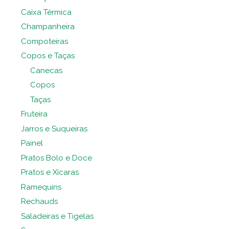
Caixa Térmica
Champanheira
Compoteiras
Copos e Taças
Canecas
Copos
Taças
Fruteira
Jarros e Suqueiras
Painel
Pratos Bolo e Doce
Pratos e Xícaras
Ramequins
Rechauds
Saladeiras e Tigelas