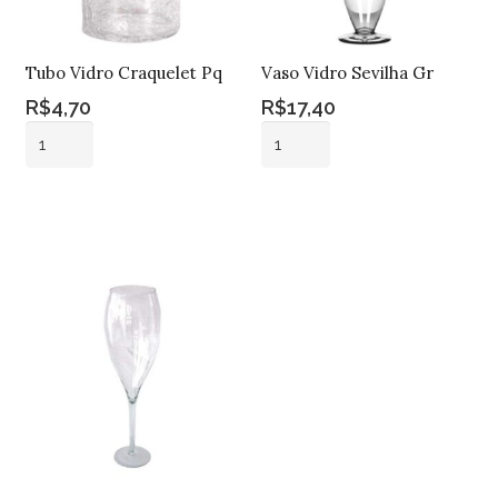
Tubo Vidro Craquelet Pq
Vaso Vidro Sevilha Gr
R$
4,70
R$
17,40
Tubo
Vaso
Vidro
Vidro
Craquelet
Sevilha
Adicionar ao
Adicionar ao
Pq
Gr
carrinho
carrinho
quantidade
quantidade