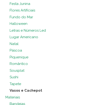
Festa Junina
Flores Artificiais
Fundo do Mar
Halloween
Letras e Números Led
Lugar Americano
Natal
Páscoa
Piquenique
Romântico
Sousplat
Sushi
Tapete
Vasos e Cachepot
Materiais
Bandejas