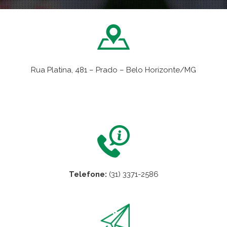
Rua Platina, 481 – Prado – Belo Horizonte/MG
VER NO MAPA
Telefone:
(31) 3371-2586