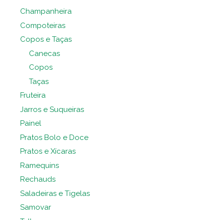
Champanheira
Compoteiras
Copos e Taças
Canecas
Copos
Taças
Fruteira
Jarros e Suqueiras
Painel
Pratos Bolo e Doce
Pratos e Xícaras
Ramequins
Rechauds
Saladeiras e Tigelas
Samovar