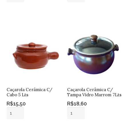
Cerâmica
Cerâmica
2,6
8
Adicionar ao
Adicionar ao
Lts
Lts
carrinho
carrinho
quantidade
quantidade
Caçarola Cerâmica C/
Caçarola Cerâmica C/
Cabo 5 Lts
Tampa Vidro Marrom 7Lts
R$
15,50
R$
18,60
Caçarola
Caçarola
Cerâmica
Cerâmica
C/
C/