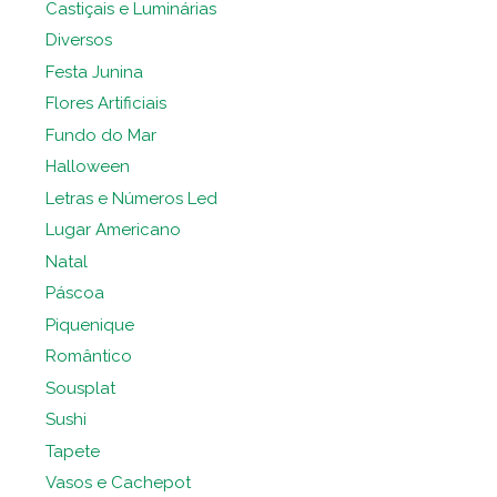
Castiçais e Luminárias
Diversos
Festa Junina
Flores Artificiais
Fundo do Mar
Halloween
Letras e Números Led
Lugar Americano
Natal
Páscoa
Piquenique
Romântico
Sousplat
Sushi
Tapete
Vasos e Cachepot