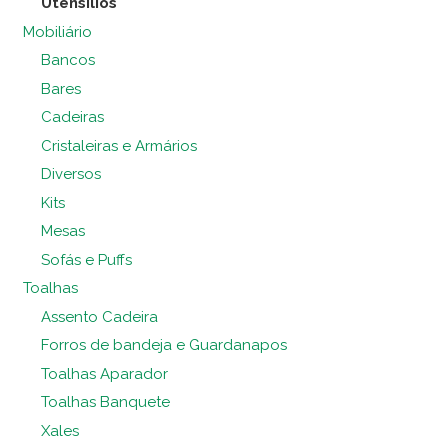
Utensílios
Mobiliário
Bancos
Bares
Cadeiras
Cristaleiras e Armários
Diversos
Kits
Mesas
Sofás e Puffs
Toalhas
Assento Cadeira
Forros de bandeja e Guardanapos
Toalhas Aparador
Toalhas Banquete
Xales