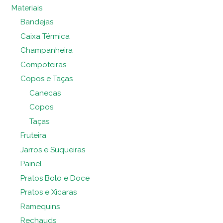
Materiais
Bandejas
Caixa Térmica
Champanheira
Compoteiras
Copos e Taças
Canecas
Copos
Taças
Fruteira
Jarros e Suqueiras
Painel
Pratos Bolo e Doce
Pratos e Xícaras
Ramequins
Rechauds