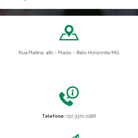
Rua Platina, 481 – Prado – Belo Horizonte/MG
VER NO MAPA
Telefone:
(31) 3371-2586