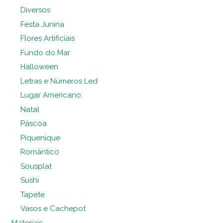
Diversos
Festa Junina
Flores Artificiais
Fundo do Mar
Halloween
Letras e Números Led
Lugar Americano
Natal
Páscoa
Piquenique
Romântico
Sousplat
Sushi
Tapete
Vasos e Cachepot
Materiais