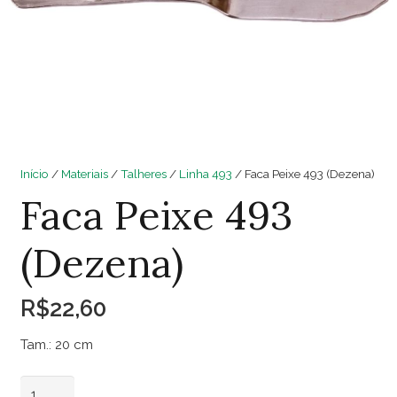
Início
/
Materiais
/
Talheres
/
Linha 493
/ Faca Peixe 493 (Dezena)
Faca Peixe 493
(Dezena)
R$
22,60
Tam.: 20 cm
Faca
Adicionar ao carrinho