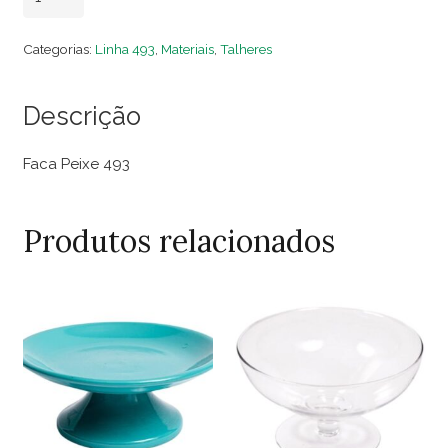
Peixe
493
Categorias:
Linha 493
,
Materiais
,
Talheres
(Dezena)
quantidade
Descrição
Faca Peixe 493
Produtos relacionados