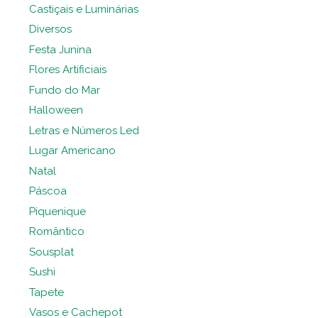
Castiçais e Luminárias
Diversos
Festa Junina
Flores Artificiais
Fundo do Mar
Halloween
Letras e Números Led
Lugar Americano
Natal
Páscoa
Piquenique
Romântico
Sousplat
Sushi
Tapete
Vasos e Cachepot