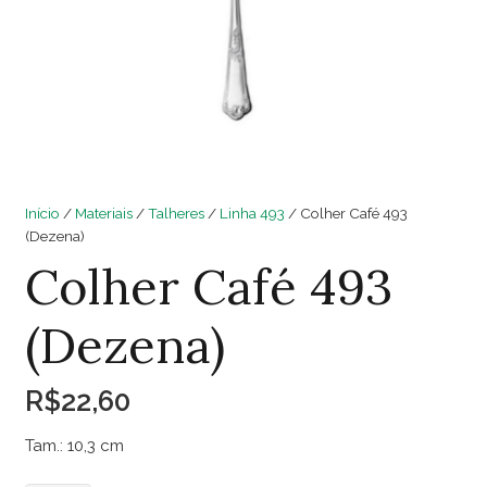
Início
/
Materiais
/
Talheres
/
Linha 493
/ Colher Café 493
(Dezena)
Colher Café 493
(Dezena)
R$
22,60
Tam.: 10,3 cm