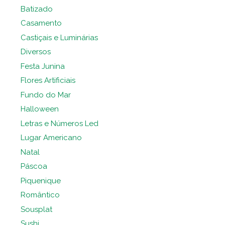
Batizado
Casamento
Castiçais e Luminárias
Diversos
Festa Junina
Flores Artificiais
Fundo do Mar
Halloween
Letras e Números Led
Lugar Americano
Natal
Páscoa
Piquenique
Romântico
Sousplat
Sushi