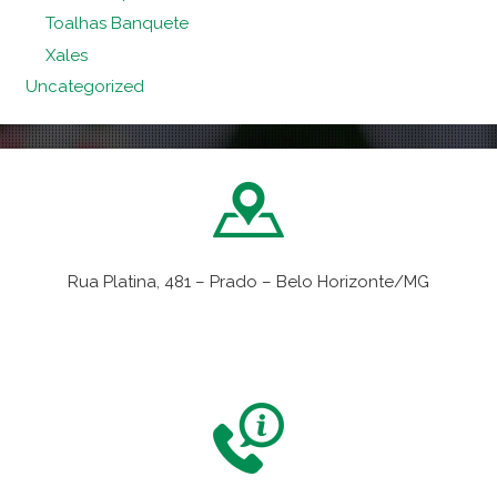
Toalhas Banquete
Xales
Uncategorized
Rua Platina, 481 – Prado – Belo Horizonte/MG
VER NO MAPA