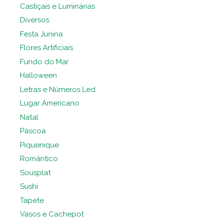
Castiçais e Luminárias
Diversos
Festa Junina
Flores Artificiais
Fundo do Mar
Halloween
Letras e Números Led
Lugar Americano
Natal
Páscoa
Piquenique
Romântico
Sousplat
Sushi
Tapete
Vasos e Cachepot