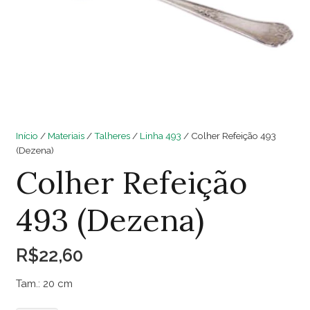
Início
/
Materiais
/
Talheres
/
Linha 493
/ Colher Refeição 493
(Dezena)
Colher Refeição
493 (Dezena)
R$
22,60
Tam.: 20 cm