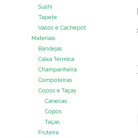
Sushi
Tapete
Vasos e Cachepot
Materiais
Bandejas
Caixa Térmica
Champanheira
Compoteiras
Copos e Taças
Canecas
Copos
Taças
Fruteira