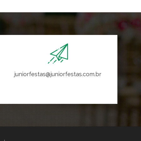
juniorfestas@juniorfestas.com.br