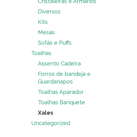
Cristaleiras e Armários
Diversos
Kits
Mesas
Sofás e Puffs
Toalhas
Assento Cadeira
Forros de bandeja e
Guardanapos
Toalhas Aparador
Toalhas Banquete
Xales
Uncategorized