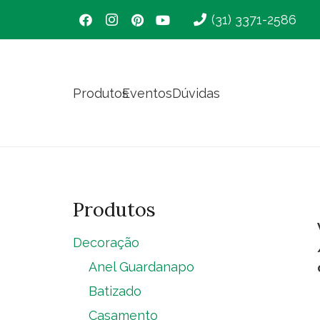
(31) 3371-2586
Produtos
Eventos
Dúvidas
Produtos
Decoração
Anel Guardanapo
Batizado
Casamento