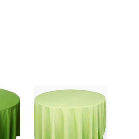
ntidade