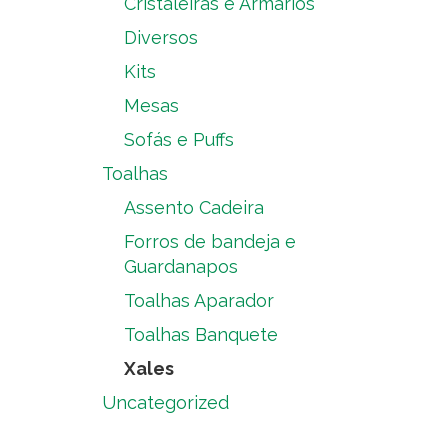
Cristaleiras e Armários
Diversos
Kits
Mesas
Sofás e Puffs
Toalhas
Assento Cadeira
Forros de bandeja e
Guardanapos
Toalhas Aparador
Toalhas Banquete
Xales
Uncategorized