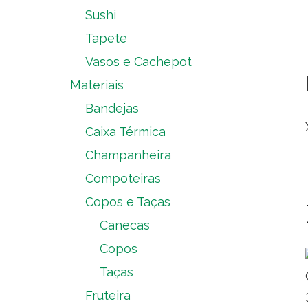
Sushi
Tapete
Vasos e Cachepot
Materiais
Bandejas
Caixa Térmica
Champanheira
Compoteiras
Copos e Taças
Canecas
Copos
Taças
Fruteira