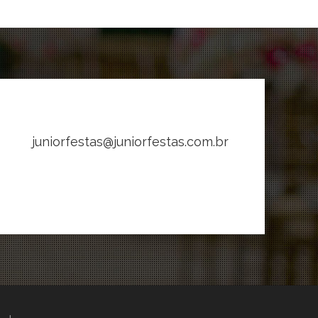
juniorfestas@juniorfestas.com.br