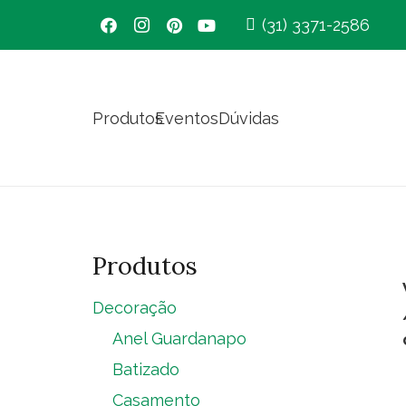
(31) 3371-2586
Produtos
Eventos
Dúvidas
Produtos
Decoração
Anel Guardanapo
Batizado
Casamento