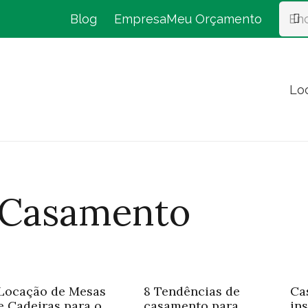
Blog
Empresa
Meu Orçamento
Lo
Casamento
Locação de Mesas
8 Tendências de
Ca
e Cadeiras para o
casamento para
in