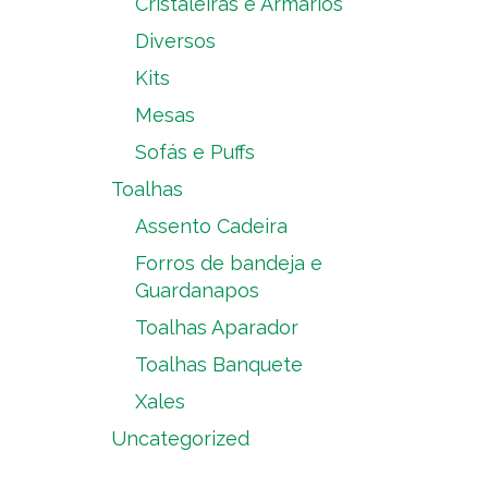
Cristaleiras e Armários
Diversos
Kits
Mesas
Sofás e Puffs
Toalhas
Assento Cadeira
Forros de bandeja e
Guardanapos
Toalhas Aparador
Toalhas Banquete
Xales
Uncategorized