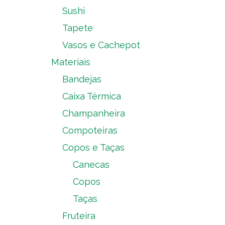
Sushi
Tapete
Vasos e Cachepot
Materiais
Bandejas
Caixa Térmica
Champanheira
Compoteiras
Copos e Taças
Canecas
Copos
Taças
Fruteira