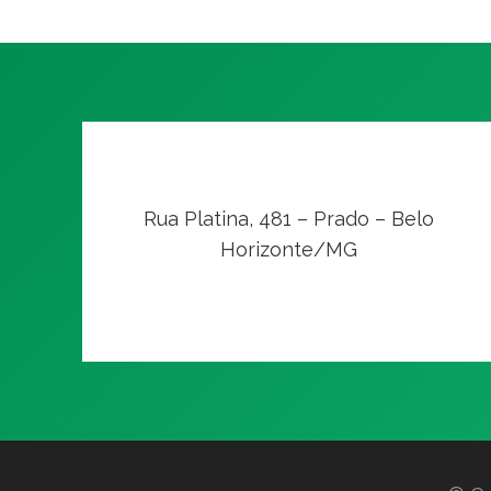
Rua Platina, 481 – Prado – Belo
Horizonte/MG
VER NO MAPA