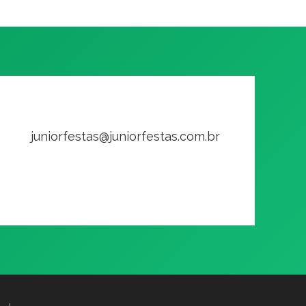
juniorfestas@juniorfestas.com.br