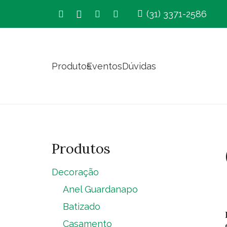
(31) 3371-2586
Produtos
Eventos
Dúvidas
Produtos
Decoração
Anel Guardanapo
Batizado
Casamento