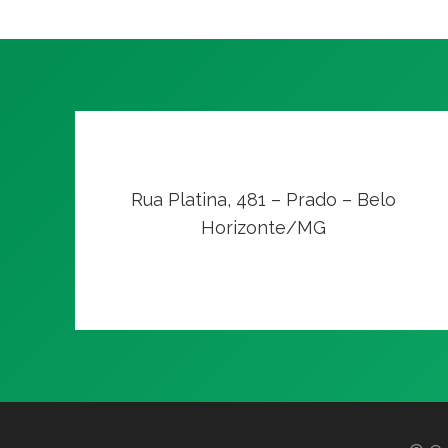
Rua Platina, 481 – Prado – Belo
Horizonte/MG
VER NO MAPA