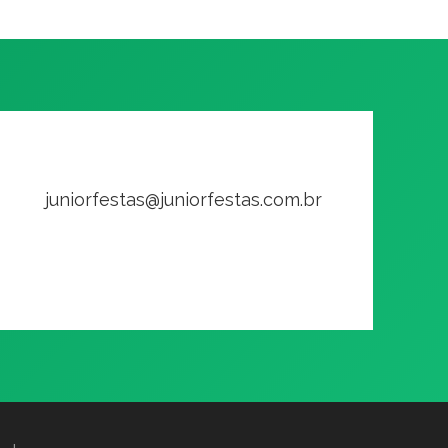
juniorfestas@juniorfestas.com.br