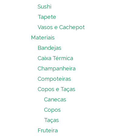
Sushi
Tapete
Vasos e Cachepot
Materiais
Bandejas
Caixa Térmica
Champanheira
Compoteiras
Copos e Taças
Canecas
Copos
Taças
Fruteira