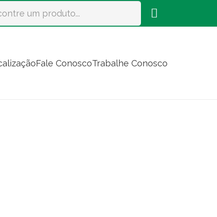
calização
Fale Conosco
Trabalhe Conosco