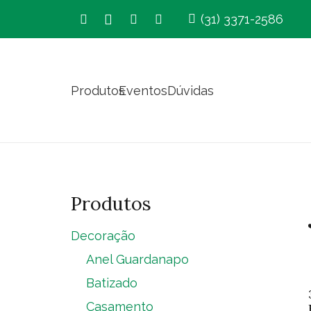
(31) 3371-2586
Produtos
Eventos
Dúvidas
Produtos
Decoração
Anel Guardanapo
Batizado
Casamento