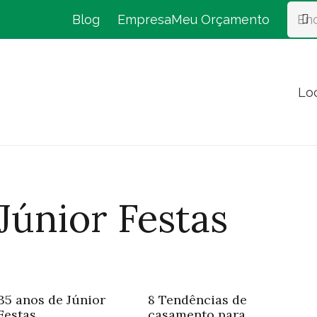
Blog
Empresa
Meu Orçamento
Lo
Júnior Festas
35 anos de Júnior
8 Tendências de
Festas
casamento para