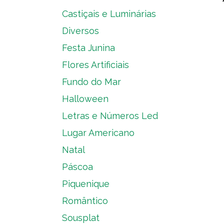
Castiçais e Luminárias
Diversos
Festa Junina
Flores Artificiais
Fundo do Mar
Halloween
Letras e Números Led
Lugar Americano
Natal
Páscoa
Piquenique
Romântico
Sousplat