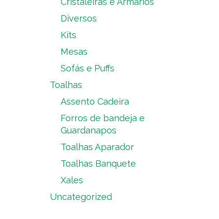
Cristaleiras e Armários
Diversos
Kits
Mesas
Sofás e Puffs
Toalhas
Assento Cadeira
Forros de bandeja e
Guardanapos
Toalhas Aparador
Toalhas Banquete
Xales
Uncategorized