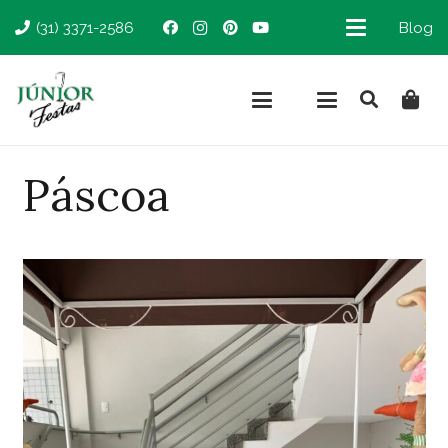
(31) 3371-2586
Blog
Páscoa