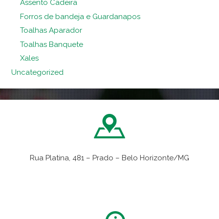
Assento Cadeira
Forros de bandeja e Guardanapos
Toalhas Aparador
Toalhas Banquete
Xales
Uncategorized
Rua Platina, 481 – Prado – Belo Horizonte/MG
VER NO MAPA