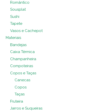
Romântico
Sousplat
Sushi
Tapete
Vasos e Cachepot
Materiais
Bandejas
Caixa Térmica
Champanheira
Compoteiras
Copos e Taças
Canecas
Copos
Taças
Fruteira
Jarros e Suqueiras