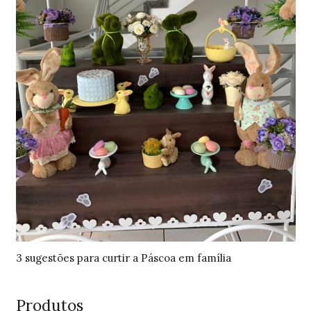
3 sugestões para curtir a Páscoa em família
Produtos