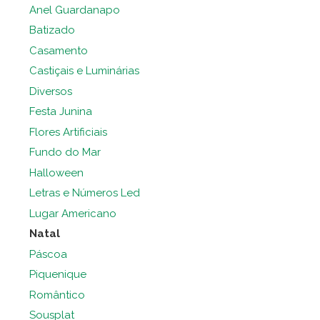
Anel Guardanapo
Batizado
Casamento
Castiçais e Luminárias
Diversos
Festa Junina
Flores Artificiais
Fundo do Mar
Halloween
Letras e Números Led
Lugar Americano
Natal
Páscoa
Piquenique
Romântico
Sousplat