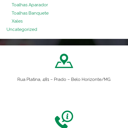
Toalhas Aparador
Toalhas Banquete
Xales
Uncategorized
Rua Platina, 481 – Prado – Belo Horizonte/MG
VER NO MAPA