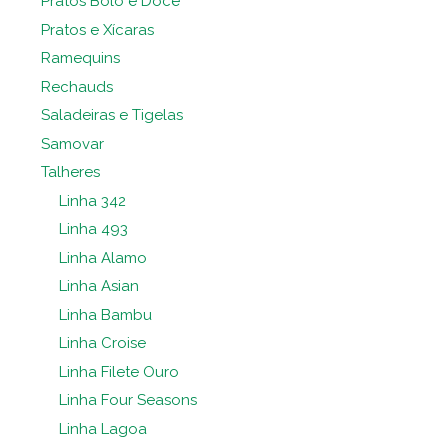
Pratos Bolo e Doce
Pratos e Xícaras
Ramequins
Rechauds
Saladeiras e Tigelas
Samovar
Talheres
Linha 342
Linha 493
Linha Alamo
Linha Asian
Linha Bambu
Linha Croise
Linha Filete Ouro
Linha Four Seasons
Linha Lagoa