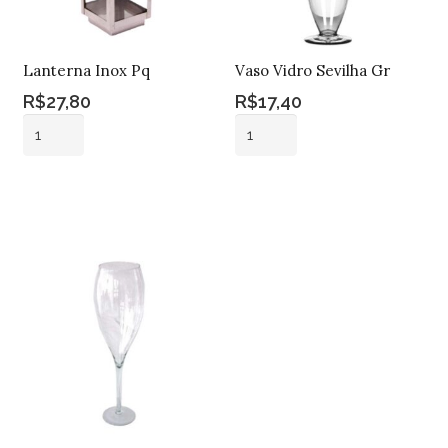
Lanterna Inox Pq
Vaso Vidro Sevilha Gr
R$
27,80
R$
17,40
Lanterna
Vaso
Inox
Vidro
Pq
Sevilha
Adicionar ao
Adicionar ao
quantidade
Gr
carrinho
carrinho
quantidade