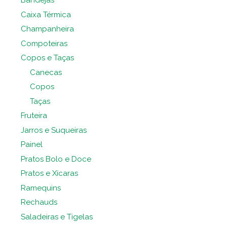
Bandejas
Caixa Térmica
Champanheira
Compoteiras
Copos e Taças
Canecas
Copos
Taças
Fruteira
Jarros e Suqueiras
Painel
Pratos Bolo e Doce
Pratos e Xícaras
Ramequins
Rechauds
Saladeiras e Tigelas