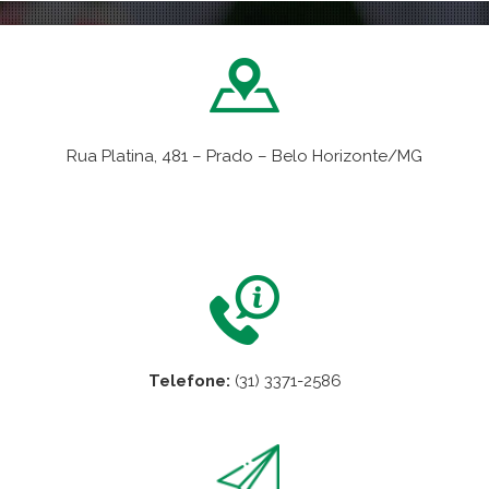
Rua Platina, 481 – Prado – Belo Horizonte/MG
VER NO MAPA
Telefone:
(31) 3371-2586