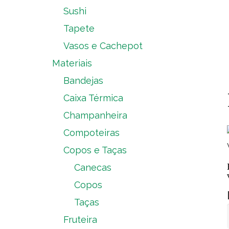
Sushi
Tapete
Vasos e Cachepot
Materiais
Bandejas
Caixa Térmica
Champanheira
Compoteiras
Copos e Taças
Canecas
Copos
Taças
Fruteira