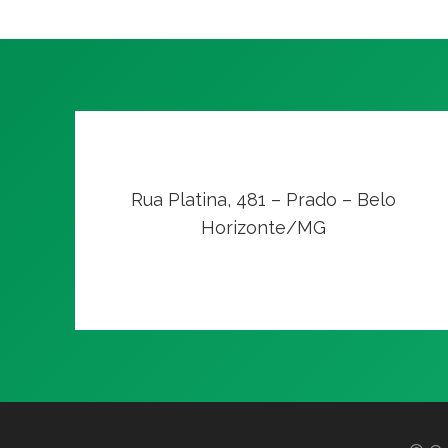
Rua Platina, 481 – Prado – Belo
Horizonte/MG
VER NO MAPA