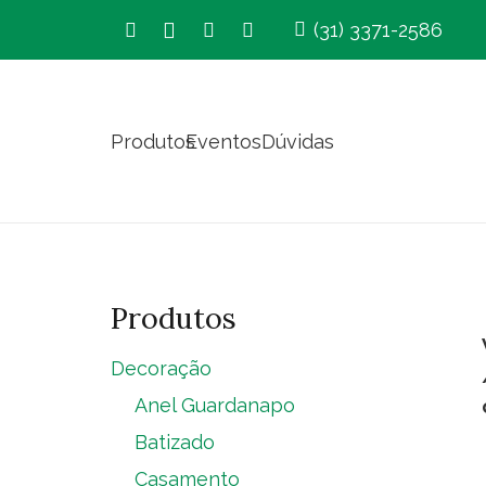
(31) 3371-2586
Produtos
Eventos
Dúvidas
Produtos
Decoração
Anel Guardanapo
Batizado
Casamento