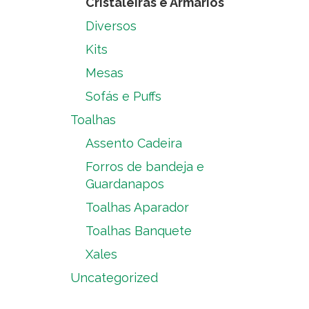
Cristaleiras e Armários
Diversos
Kits
Mesas
Sofás e Puffs
Toalhas
Assento Cadeira
Forros de bandeja e
Guardanapos
Toalhas Aparador
Toalhas Banquete
Xales
Uncategorized