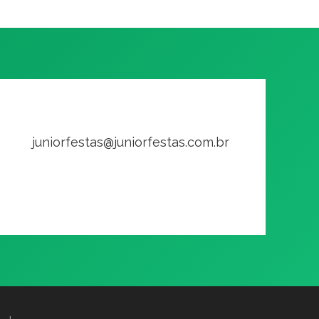
juniorfestas@juniorfestas.com.br