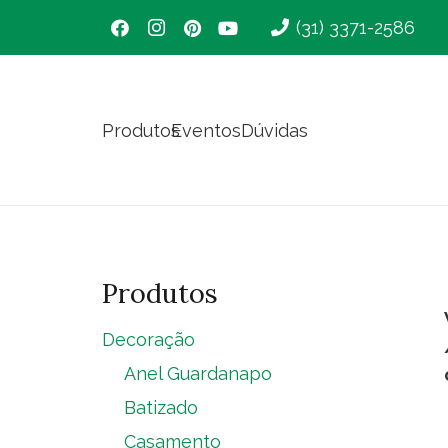
(31) 3371-2586
Produtos
Eventos
Dúvidas
Produtos
Decoração
Anel Guardanapo
Batizado
Casamento