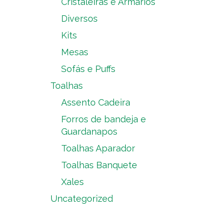
Cristaleiras e Armários
Diversos
Kits
Mesas
Sofás e Puffs
Toalhas
Assento Cadeira
Forros de bandeja e
Guardanapos
Toalhas Aparador
Toalhas Banquete
Xales
Uncategorized