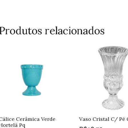
Produtos relacionados
Cálice Cerâmica Verde
Vaso Cristal C/ Pé 
Hortelã Pq