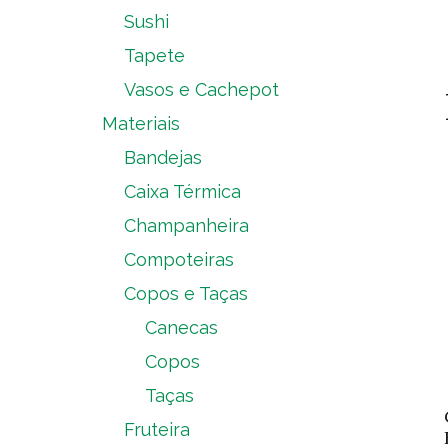
Sushi
Tapete
Vasos e Cachepot
Materiais
Bandejas
Caixa Térmica
Champanheira
Compoteiras
Copos e Taças
Canecas
Copos
Taças
Fruteira