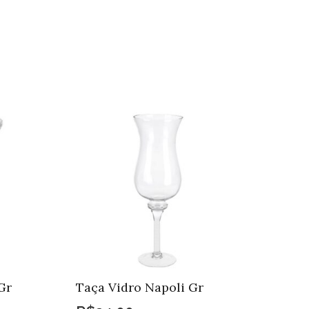
Gr
Taça Vidro Napoli Gr