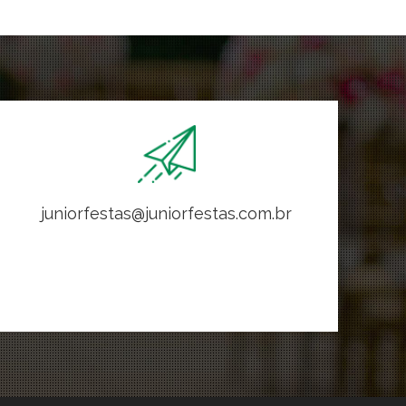
juniorfestas@juniorfestas.com.br