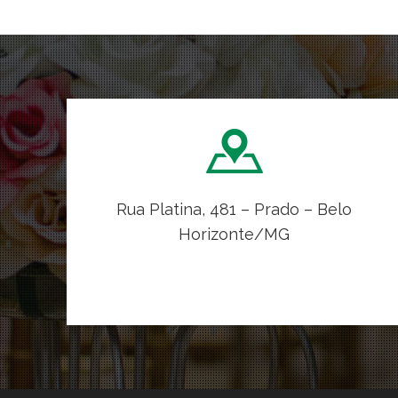
Rua Platina, 481 – Prado – Belo
Horizonte/MG
VER NO MAPA