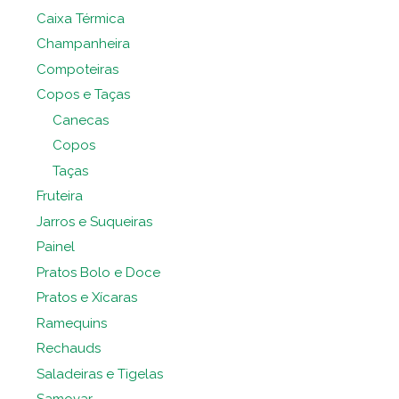
Caixa Térmica
Champanheira
Compoteiras
Copos e Taças
Canecas
Copos
Taças
Fruteira
Jarros e Suqueiras
Painel
Pratos Bolo e Doce
Pratos e Xícaras
Ramequins
Rechauds
Saladeiras e Tigelas