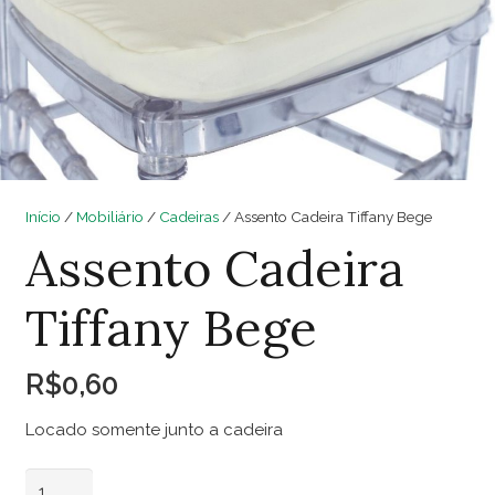
Início
/
Mobiliário
/
Cadeiras
/ Assento Cadeira Tiffany Bege
Assento Cadeira
Tiffany Bege
R$
0,60
Locado somente junto a cadeira
Assento
Adicionar ao carrinho