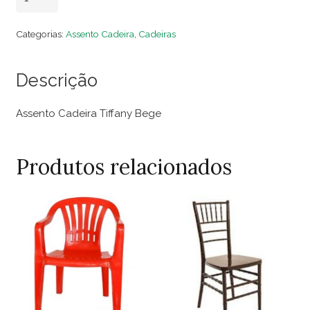
Cadeira
Tiffany
Categorias:
Assento Cadeira
,
Cadeiras
Bege
quantidade
Descrição
Assento Cadeira Tiffany Bege
Produtos relacionados