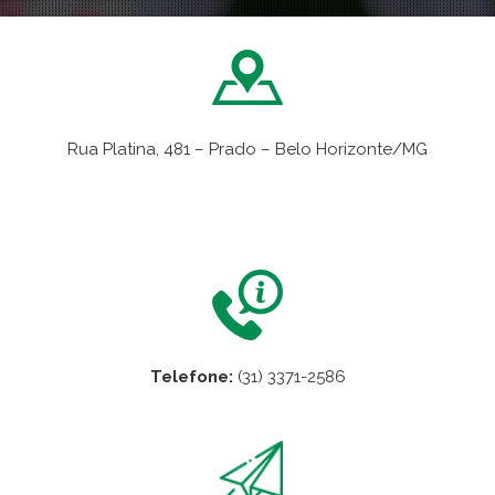
Rua Platina, 481 – Prado – Belo Horizonte/MG
VER NO MAPA
Telefone:
(31) 3371-2586