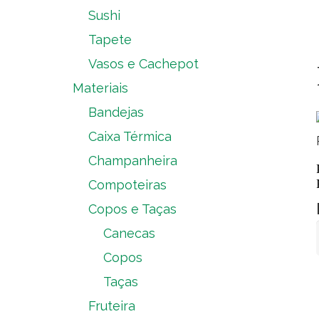
Sushi
Tapete
Vasos e Cachepot
Materiais
Bandejas
Caixa Térmica
Champanheira
Compoteiras
Copos e Taças
Canecas
Copos
Taças
Fruteira