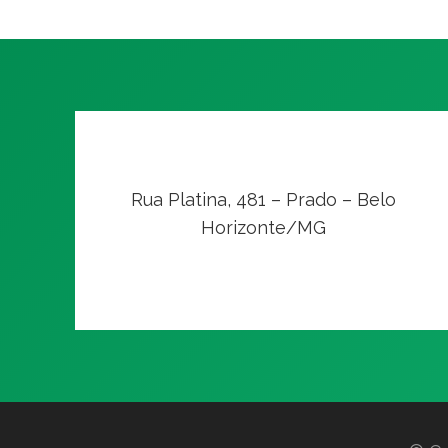
Rua Platina, 481 – Prado – Belo
Horizonte/MG
VER NO MAPA