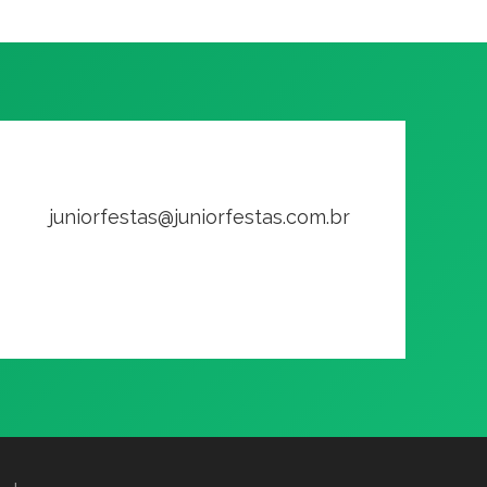
juniorfestas@juniorfestas.com.br