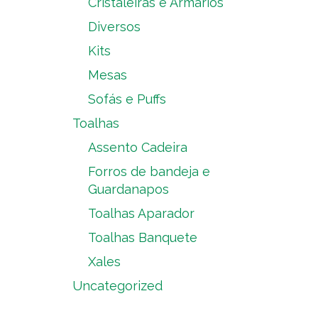
Cristaleiras e Armários
Diversos
Kits
Mesas
Sofás e Puffs
Toalhas
Assento Cadeira
Forros de bandeja e
Guardanapos
Toalhas Aparador
Toalhas Banquete
Xales
Uncategorized