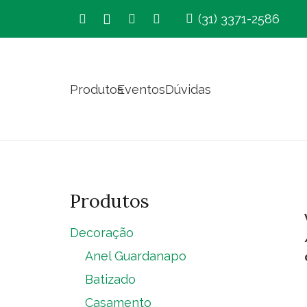
(31) 3371-2586
Produtos
Eventos
Dúvidas
Produtos
Decoração
Anel Guardanapo
Batizado
Casamento