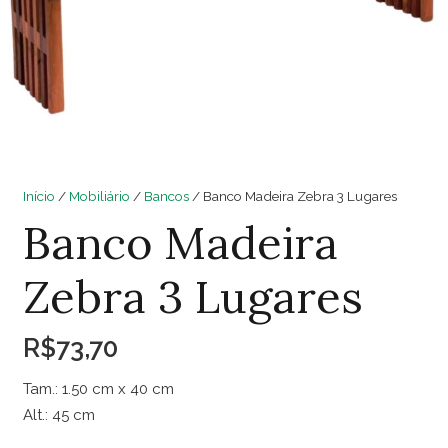
Início
/
Mobiliário
/
Bancos
/ Banco Madeira Zebra 3 Lugares
Banco Madeira
Zebra 3 Lugares
R$
73,70
Tam.: 1.50 cm x 40 cm
Alt.: 45 cm