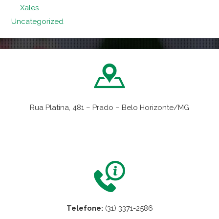
Xales
Uncategorized
Rua Platina, 481 – Prado – Belo Horizonte/MG
VER NO MAPA
Telefone:
(31) 3371-2586