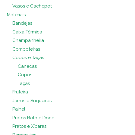
Vasos e Cachepot
Materiais
Bandejas
Caixa Térmica
Champanheira
Compoteiras
Copos e Taças
Canecas
Copos
Taças
Fruteira
Jarros e Suqueiras
Painel
Pratos Bolo e Doce
Pratos e Xícaras
Ramequins