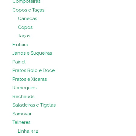
Compoteiras
Copos e Taças
Canecas
Copos
Taças
Fruteira
Jarros e Suqueiras
Painel
Pratos Bolo e Doce
Pratos e Xícaras
Ramequins
Rechauds
Saladeiras e Tigelas
Samovar
Talheres
Linha 342