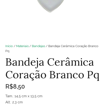
Início
/
Materiais
/
Bandejas
/ Bandeja Cerâmica Coração Branco
Pq
Bandeja Cerâmica
Coração Branco Pq
R$
8,50
Tam.: 14,5 cm x 13,5 cm
Alt.: 2,3 cm