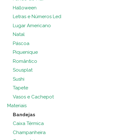
Halloween
Letras e Números Led
Lugar Americano
Natal
Páscoa
Piquenique
Romântico
Sousplat
Sushi
Tapete
Vasos e Cachepot
Materiais
Bandejas
Caixa Térmica
Champanheira