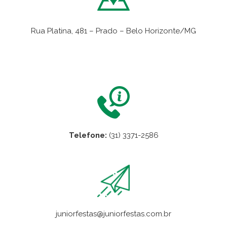
Rua Platina, 481 – Prado – Belo Horizonte/MG
VER NO MAPA
Telefone:
(31) 3371-2586
juniorfestas@juniorfestas.com.br