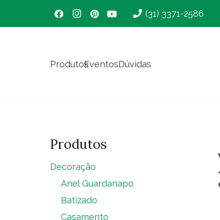
(31) 3371-2586
Produtos
Eventos
Dúvidas
Produtos
Decoração
Anel Guardanapo
Batizado
Casamento