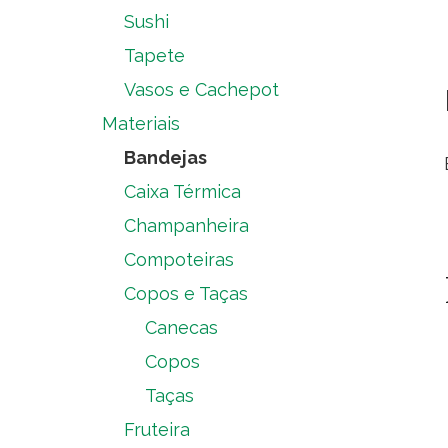
Sushi
Tapete
Vasos e Cachepot
Materiais
Bandejas
Caixa Térmica
Champanheira
Compoteiras
Copos e Taças
Canecas
Copos
Taças
Fruteira