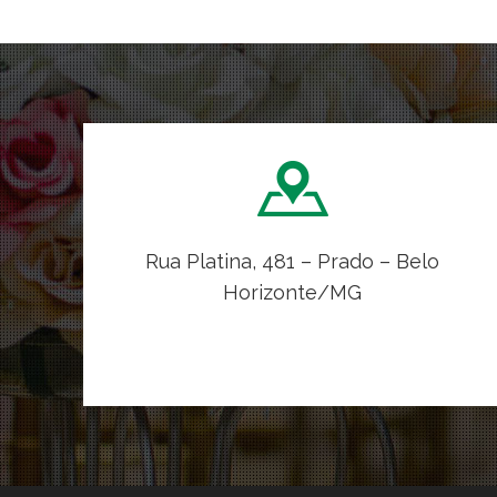
Rua Platina, 481 – Prado – Belo
Horizonte/MG
VER NO MAPA