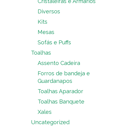
Cristaleiras e Armários
Diversos
Kits
Mesas
Sofás e Puffs
Toalhas
Assento Cadeira
Forros de bandeja e
Guardanapos
Toalhas Aparador
Toalhas Banquete
Xales
Uncategorized