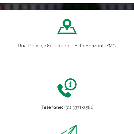
Rua Platina, 481 – Prado – Belo Horizonte/MG
VER NO MAPA
Telefone:
(31) 3371-2586