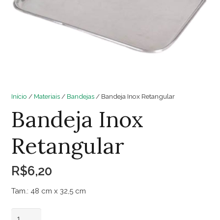
Início
/
Materiais
/
Bandejas
/ Bandeja Inox Retangular
Bandeja Inox
Retangular
R$
6,20
Tam.: 48 cm x 32,5 cm
Bandeja
Adicionar ao carrinho