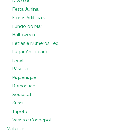
Diversos
Festa Junina
Flores Artificiais
Fundo do Mar
Halloween
Letras e Números Led
Lugar Americano
Natal
Páscoa
Piquenique
Romântico
Sousplat
Sushi
Tapete
Vasos e Cachepot
Materiais