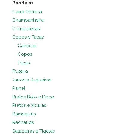
Bandejas
Caixa Térmica
Champanheira
Compoteiras
Copos e Taças
Canecas
Copos
Taças
Fruteira
Jarros e Suqueiras
Painel
Pratos Bolo e Doce
Pratos e Xícaras
Ramequins
Rechauds
Saladeiras e Tigelas