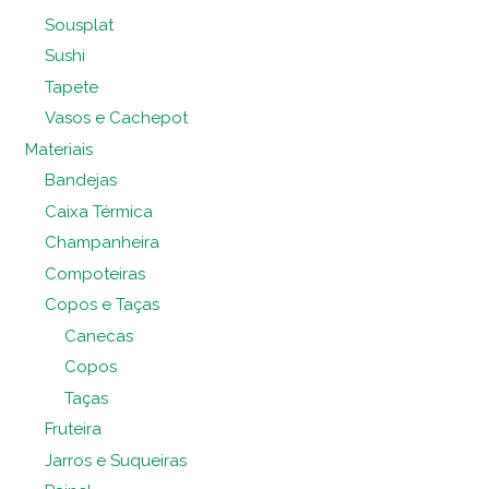
Sousplat
Sushi
Tapete
Vasos e Cachepot
Materiais
Bandejas
Caixa Térmica
Champanheira
Compoteiras
Copos e Taças
Canecas
Copos
Taças
Fruteira
Jarros e Suqueiras