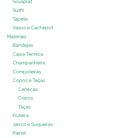
Sousplat
Sushi
Tapete
Vasos e Cachepot
Materiais
Bandejas
Caixa Térmica
Champanheira
Compoteiras
Copos e Taças
Canecas
Copos
Taças
Fruteira
Jarros e Suqueiras
Painel