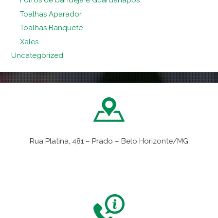
Forros de bandeja e Guardanapos
Toalhas Aparador
Toalhas Banquete
Xales
Uncategorized
Rua Platina, 481 – Prado – Belo Horizonte/MG
VER NO MAPA