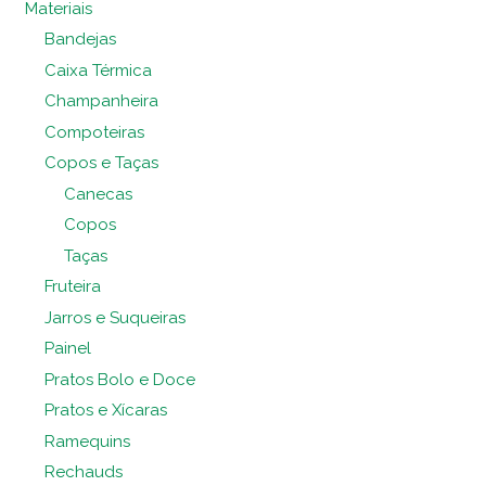
Materiais
Bandejas
Caixa Térmica
Champanheira
Compoteiras
Copos e Taças
Canecas
Copos
Taças
Fruteira
Jarros e Suqueiras
Painel
Pratos Bolo e Doce
Pratos e Xícaras
Ramequins
Rechauds