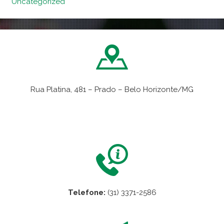
Uncategorized
Rua Platina, 481 – Prado – Belo Horizonte/MG
VER NO MAPA
Telefone:
(31) 3371-2586