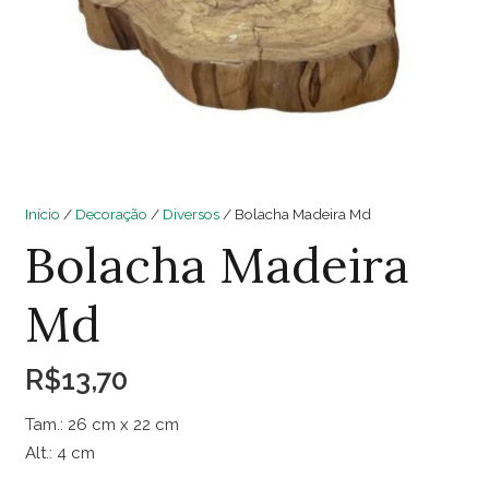
Início
/
Decoração
/
Diversos
/ Bolacha Madeira Md
Bolacha Madeira
Md
R$
13,70
Tam.: 26 cm x 22 cm
Alt.: 4 cm