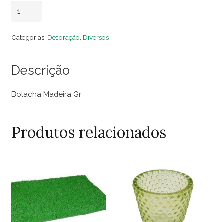
Bolacha
Adicionar ao carrinho
Madeira
Md
Categorias:
Decoração
,
Diversos
quantidade
Descrição
Bolacha Madeira Gr
Produtos relacionados