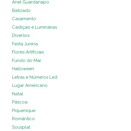
Anel Guardanapo
Batizado
Casamento
Castiçais e Luminárias
Diversos
Festa Junina
Flores Artificiais
Fundo do Mar
Halloween
Letras e Números Led
Lugar Americano
Natal
Páscoa
Piquenique
Romântico
Sousplat