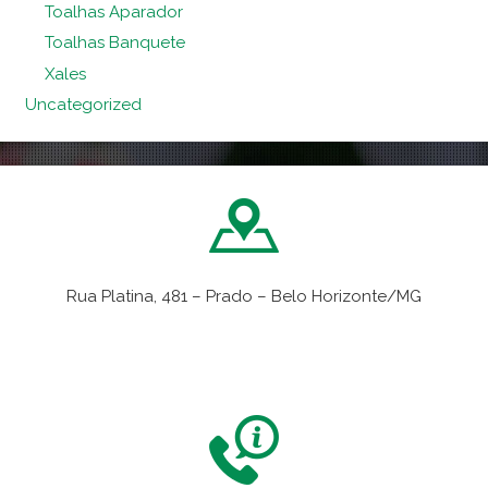
Toalhas Aparador
Toalhas Banquete
Xales
Uncategorized
Rua Platina, 481 – Prado – Belo Horizonte/MG
VER NO MAPA