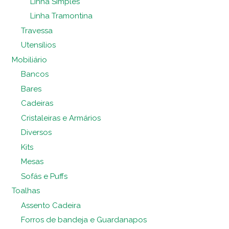
Linha Simples
Linha Tramontina
Travessa
Utensílios
Mobiliário
Bancos
Bares
Cadeiras
Cristaleiras e Armários
Diversos
Kits
Mesas
Sofás e Puffs
Toalhas
Assento Cadeira
Forros de bandeja e Guardanapos