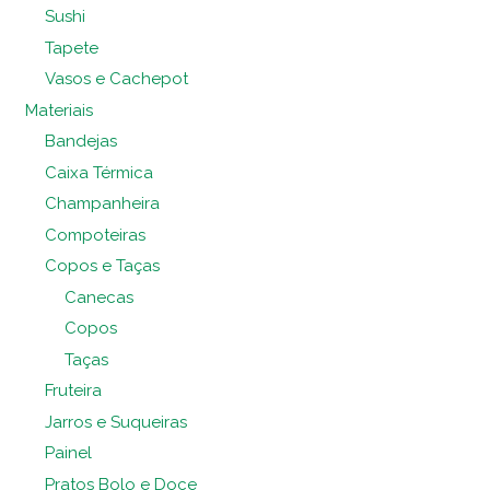
Sushi
Tapete
Vasos e Cachepot
Materiais
Bandejas
Caixa Térmica
Champanheira
Compoteiras
Copos e Taças
Canecas
Copos
Taças
Fruteira
Jarros e Suqueiras
Painel
Pratos Bolo e Doce