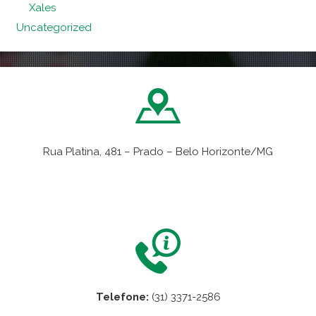
Xales
Uncategorized
Rua Platina, 481 – Prado – Belo Horizonte/MG
VER NO MAPA
Telefone:
(31) 3371-2586