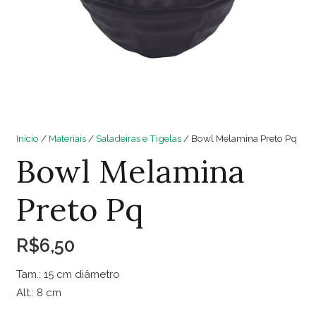
Início
/
Materiais
/
Saladeiras e Tigelas
/ Bowl Melamina Preto Pq
Bowl Melamina
Preto Pq
R$
6,50
Tam.: 15 cm diâmetro
Alt.: 8 cm