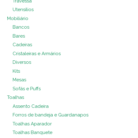
Travessa
Utensílios
Mobiliário
Bancos
Bares
Cadeiras
Cristaleiras e Armários
Diversos
Kits
Mesas
Sofás e Puffs
Toalhas
Assento Cadeira
Forros de bandeja e Guardanapos
Toalhas Aparador
Toalhas Banquete