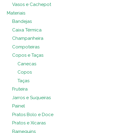
Vasos e Cachepot
Materiais
Bandejas
Caixa Térmica
Champanheira
Compoteiras
Copos e Taças
Canecas
Copos
Taças
Fruteira
Jarros e Suqueiras
Painel
Pratos Bolo e Doce
Pratos e Xícaras
Ramequins