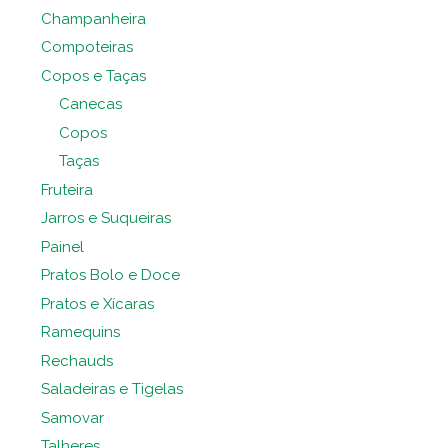
Champanheira
Compoteiras
Copos e Taças
Canecas
Copos
Taças
Fruteira
Jarros e Suqueiras
Painel
Pratos Bolo e Doce
Pratos e Xícaras
Ramequins
Rechauds
Saladeiras e Tigelas
Samovar
Talheres