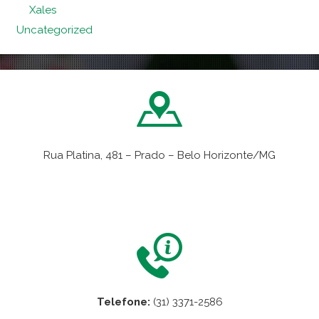
Xales
Uncategorized
Rua Platina, 481 – Prado – Belo Horizonte/MG
VER NO MAPA
Telefone:
(31) 3371-2586