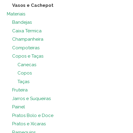
Vasos e Cachepot
Materiais
Bandejas
Caixa Térmica
Champanheira
Compoteiras
Copos e Taças
Canecas
Copos
Taças
Fruteira
Jarros e Suqueiras
Painel
Pratos Bolo e Doce
Pratos e Xícaras
Ramequins