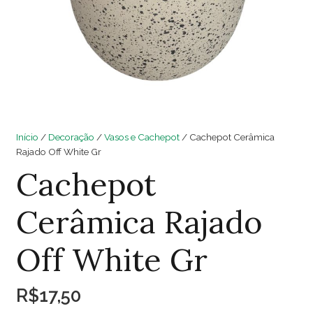
Início
/
Decoração
/
Vasos e Cachepot
/ Cachepot Cerâmica
Rajado Off White Gr
Cachepot
Cerâmica Rajado
Off White Gr
R$
17,50