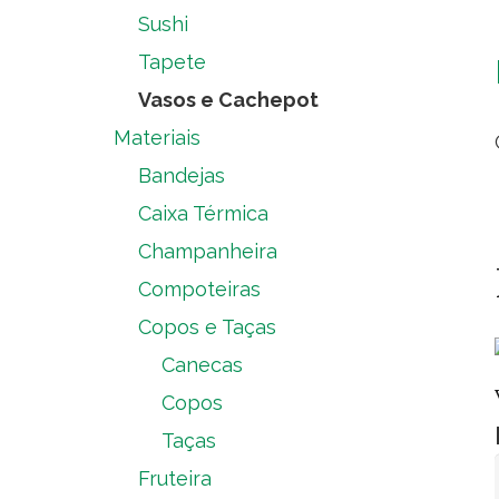
Sushi
Tapete
Vasos e Cachepot
Materiais
Bandejas
Caixa Térmica
Champanheira
Compoteiras
Copos e Taças
Canecas
Copos
Taças
Fruteira