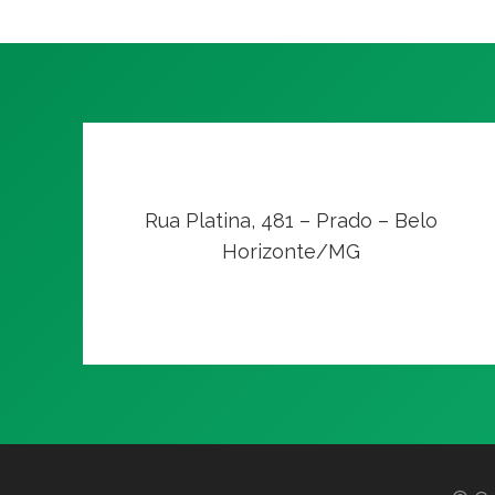
Rua Platina, 481 – Prado – Belo
Horizonte/MG
VER NO MAPA