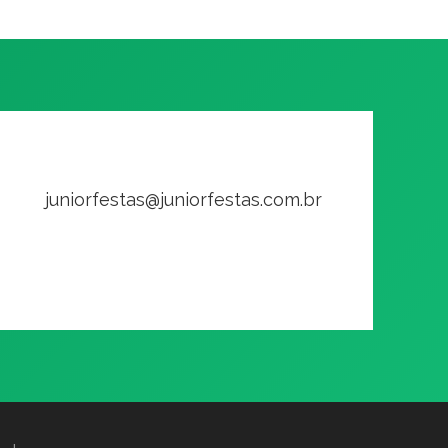
juniorfestas@juniorfestas.com.br