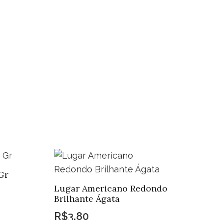
ntidade
Gr
Lugar Americano Redondo
Brilhante Ágata
R$
3,80