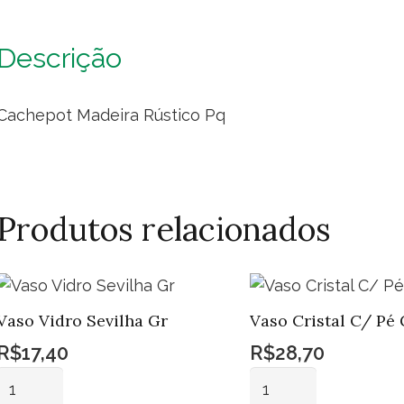
qua
Descrição
Cachepot Madeira Rústico Pq
Produtos relacionados
Vaso Vidro Sevilha Gr
Vaso Cristal C/ Pé 
R$
17,40
R$
28,70
Vaso
Vaso
Vidro
Cristal