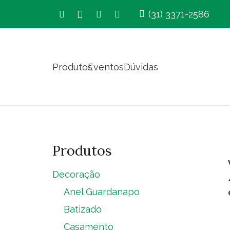
(31) 3371-2586
Produtos
Eventos
Dúvidas
Produtos
Decoração
Anel Guardanapo
Batizado
Casamento