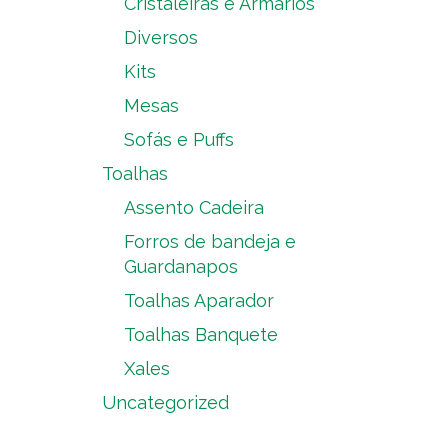
Cristaleiras e Armários
Diversos
Kits
Mesas
Sofás e Puffs
Toalhas
Assento Cadeira
Forros de bandeja e
Guardanapos
Toalhas Aparador
Toalhas Banquete
Xales
Uncategorized