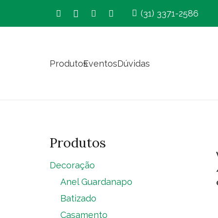
(31) 3371-2586
Produtos
Eventos
Dúvidas
Produtos
Decoração
Anel Guardanapo
Batizado
Casamento