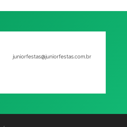
juniorfestas@juniorfestas.com.br