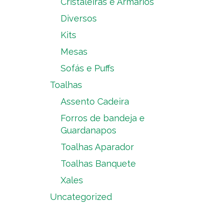
Cristaleiras e Armários
Diversos
Kits
Mesas
Sofás e Puffs
Toalhas
Assento Cadeira
Forros de bandeja e
Guardanapos
Toalhas Aparador
Toalhas Banquete
Xales
Uncategorized