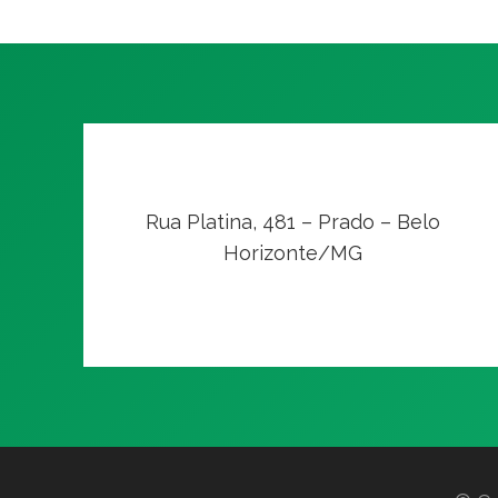
Rua Platina, 481 – Prado – Belo
Horizonte/MG
VER NO MAPA