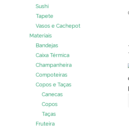
Sushi
Tapete
Vasos e Cachepot
Materiais
Bandejas
Caixa Térmica
Champanheira
Compoteiras
Copos e Taças
Canecas
Copos
Taças
Fruteira