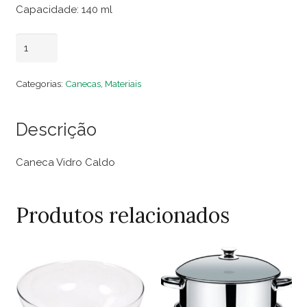
Capacidade: 140 ml
Caneca
Adicionar ao carrinho
Vidro
Caldo
Categorias:
Canecas
,
Materiais
quantidade
Descrição
Caneca Vidro Caldo
Produtos relacionados