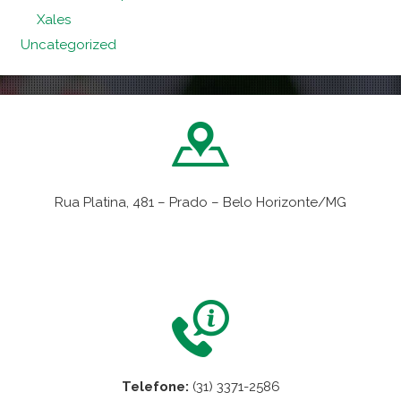
Xales
Uncategorized
Rua Platina, 481 – Prado – Belo Horizonte/MG
VER NO MAPA
Telefone:
(31) 3371-2586