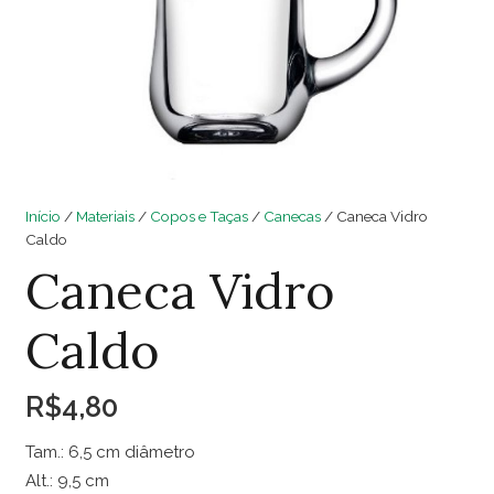
Início
/
Materiais
/
Copos e Taças
/
Canecas
/ Caneca Vidro
Caldo
Caneca Vidro
Caldo
R$
4,80
Tam.: 6,5 cm diâmetro
Alt.: 9,5 cm