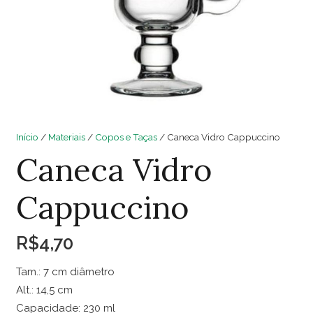
Início
/
Materiais
/
Copos e Taças
/ Caneca Vidro Cappuccino
Caneca Vidro
Cappuccino
R$
4,70
Tam.: 7 cm diâmetro
Alt.: 14,5 cm
Capacidade: 230 ml