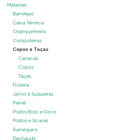
Materiais
Bandejas
Caixa Térmica
Champanheira
Compoteiras
Copos e Taças
Canecas
Copos
Taças
Fruteira
Jarros e Suqueiras
Painel
Pratos Bolo e Doce
Pratos e Xícaras
Ramequins
Rechauds