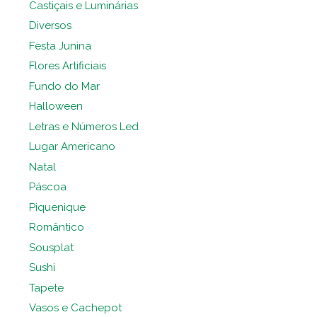
Castiçais e Luminárias
Diversos
Festa Junina
Flores Artificiais
Fundo do Mar
Halloween
Letras e Números Led
Lugar Americano
Natal
Páscoa
Piquenique
Romântico
Sousplat
Sushi
Tapete
Vasos e Cachepot