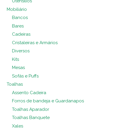
Utensílios
Mobiliário
Bancos
Bares
Cadeiras
Cristaleiras e Armários
Diversos
Kits
Mesas
Sofás e Puffs
Toalhas
Assento Cadeira
Forros de bandeja e Guardanapos
Toalhas Aparador
Toalhas Banquete
Xales