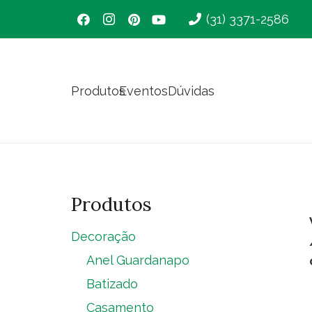
(31) 3371-2586
Produtos
Eventos
Dúvidas
Produtos
Decoração
Anel Guardanapo
Batizado
Casamento