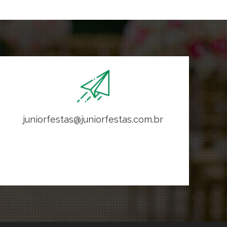
juniorfestas@juniorfestas.com.br