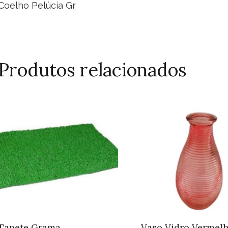
Coelho Pelúcia Gr
Produtos relacionados
Tapete Grama
Vaso Vidro Vermelh