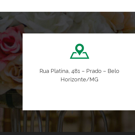
Rua Platina, 481 – Prado – Belo
Horizonte/MG
VER NO MAPA