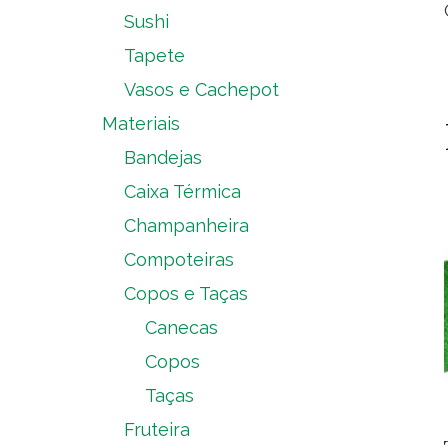
Sushi
Tapete
Vasos e Cachepot
Materiais
Bandejas
Caixa Térmica
Champanheira
Compoteiras
Copos e Taças
Canecas
Copos
Taças
Fruteira