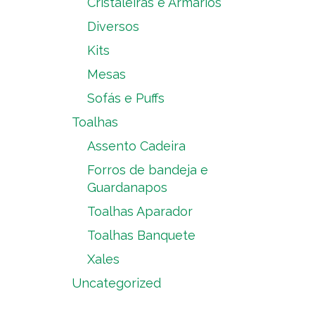
Cristaleiras e Armários
Diversos
Kits
Mesas
Sofás e Puffs
Toalhas
Assento Cadeira
Forros de bandeja e
Guardanapos
Toalhas Aparador
Toalhas Banquete
Xales
Uncategorized