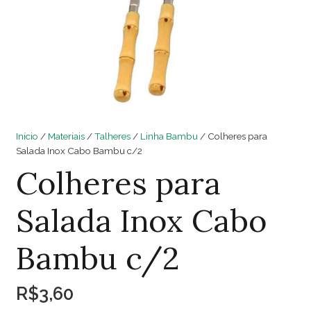
Início
/
Materiais
/
Talheres
/
Linha Bambu
/ Colheres para
Salada Inox Cabo Bambu c/2
Colheres para
Salada Inox Cabo
Bambu c/2
R$
3,60