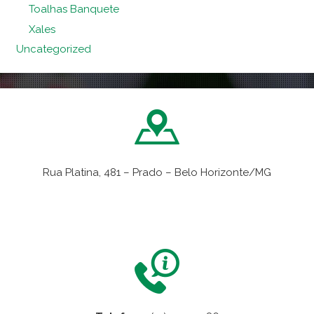
Toalhas Banquete
Xales
Uncategorized
Rua Platina, 481 – Prado – Belo Horizonte/MG
VER NO MAPA