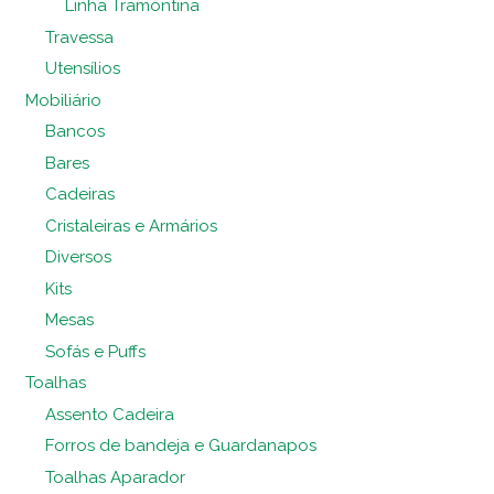
Linha Tramontina
Travessa
Utensílios
Mobiliário
Bancos
Bares
Cadeiras
Cristaleiras e Armários
Diversos
Kits
Mesas
Sofás e Puffs
Toalhas
Assento Cadeira
Forros de bandeja e Guardanapos
Toalhas Aparador