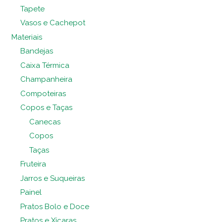
Tapete
Vasos e Cachepot
Materiais
Bandejas
Caixa Térmica
Champanheira
Compoteiras
Copos e Taças
Canecas
Copos
Taças
Fruteira
Jarros e Suqueiras
Painel
Pratos Bolo e Doce
Pratos e Xícaras