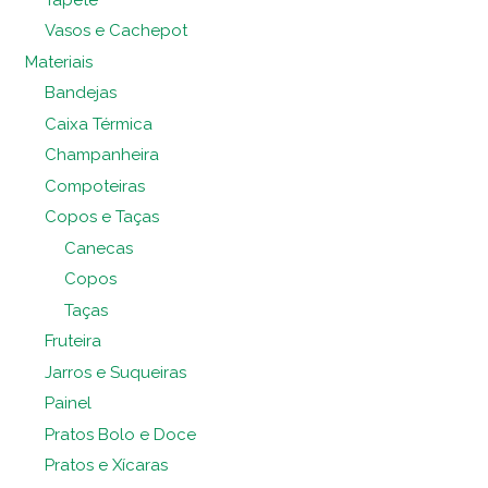
Vasos e Cachepot
Materiais
Bandejas
Caixa Térmica
Champanheira
Compoteiras
Copos e Taças
Canecas
Copos
Taças
Fruteira
Jarros e Suqueiras
Painel
Pratos Bolo e Doce
Pratos e Xícaras