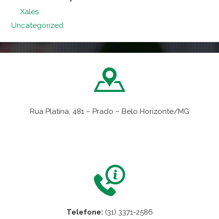
Xales
Uncategorized
Rua Platina, 481 – Prado – Belo Horizonte/MG
VER NO MAPA
Telefone:
(31) 3371-2586