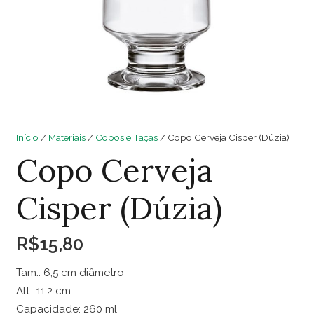
Início
/
Materiais
/
Copos e Taças
/ Copo Cerveja Cisper (Dúzia)
Copo Cerveja
Cisper (Dúzia)
R$
15,80
Tam.: 6,5 cm diâmetro
Alt.: 11,2 cm
Capacidade: 260 ml