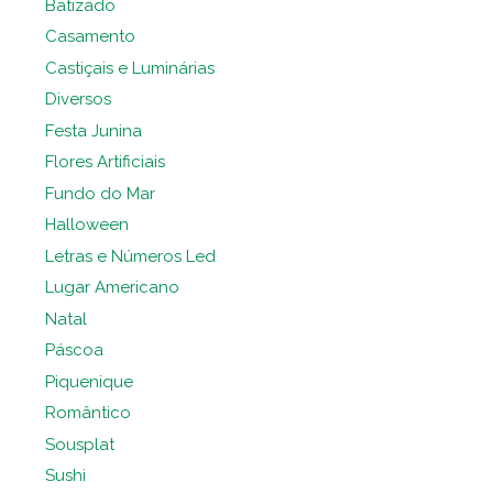
Batizado
Casamento
Castiçais e Luminárias
Diversos
Festa Junina
Flores Artificiais
Fundo do Mar
Halloween
Letras e Números Led
Lugar Americano
Natal
Páscoa
Piquenique
Romântico
Sousplat
Sushi