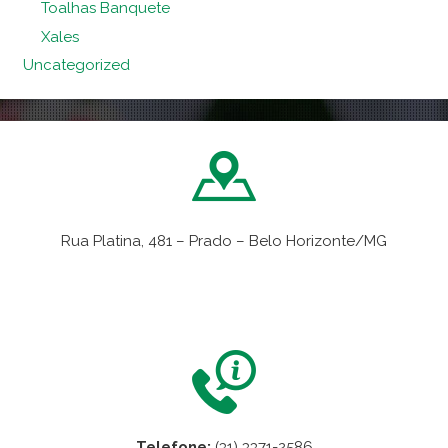
Toalhas Banquete
Xales
Uncategorized
Rua Platina, 481 – Prado – Belo Horizonte/MG
VER NO MAPA
Telefone:
(31) 3371-2586