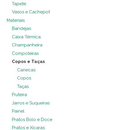
Tapete
Vasos e Cachepot
Materiais
Bandejas
Caixa Térmica
Champanheira
Compoteiras
Copos e Taças
Canecas
Copos
Taças
Fruteira
Jarros e Suqueiras
Painel
Pratos Bolo e Doce
Pratos e Xícaras