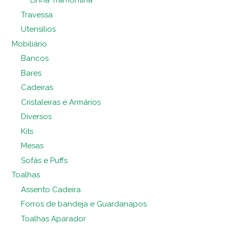
Linha Tramontina
Travessa
Utensílios
Mobiliário
Bancos
Bares
Cadeiras
Cristaleiras e Armários
Diversos
Kits
Mesas
Sofás e Puffs
Toalhas
Assento Cadeira
Forros de bandeja e Guardanapos
Toalhas Aparador