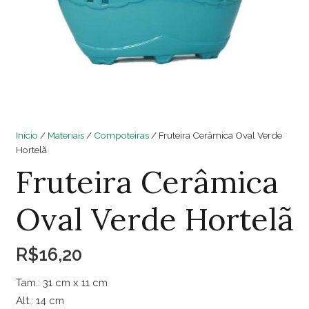
Início
/
Materiais
/
Compoteiras
/ Fruteira Cerâmica Oval Verde
Hortelã
Fruteira Cerâmica
Oval Verde Hortelã
R$
16,20
Tam.: 31 cm x 11 cm
Alt.: 14 cm