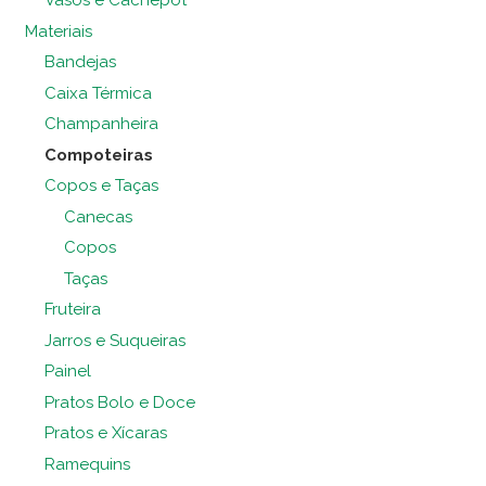
Vasos e Cachepot
Materiais
Bandejas
Caixa Térmica
Champanheira
Compoteiras
Copos e Taças
Canecas
Copos
Taças
Fruteira
Jarros e Suqueiras
Painel
Pratos Bolo e Doce
Pratos e Xícaras
Ramequins