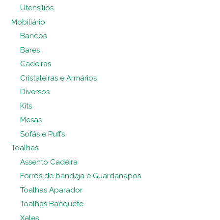
Utensílios
Mobiliário
Bancos
Bares
Cadeiras
Cristaleiras e Armários
Diversos
Kits
Mesas
Sofás e Puffs
Toalhas
Assento Cadeira
Forros de bandeja e Guardanapos
Toalhas Aparador
Toalhas Banquete
Xales