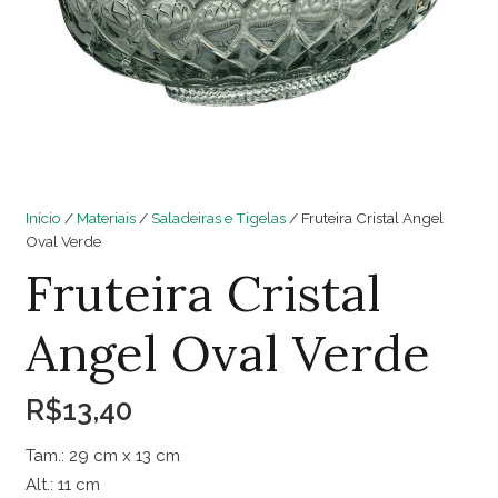
Início
/
Materiais
/
Saladeiras e Tigelas
/ Fruteira Cristal Angel
Oval Verde
Fruteira Cristal
Angel Oval Verde
R$
13,40
Tam.: 29 cm x 13 cm
Alt.: 11 cm