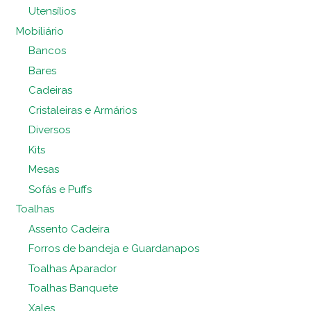
Utensílios
Mobiliário
Bancos
Bares
Cadeiras
Cristaleiras e Armários
Diversos
Kits
Mesas
Sofás e Puffs
Toalhas
Assento Cadeira
Forros de bandeja e Guardanapos
Toalhas Aparador
Toalhas Banquete
Xales