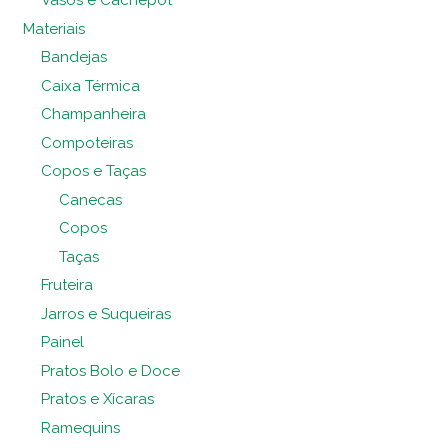
Vasos e Cachepot
Materiais
Bandejas
Caixa Térmica
Champanheira
Compoteiras
Copos e Taças
Canecas
Copos
Taças
Fruteira
Jarros e Suqueiras
Painel
Pratos Bolo e Doce
Pratos e Xícaras
Ramequins