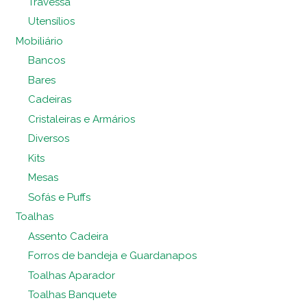
Travessa
Utensílios
Mobiliário
Bancos
Bares
Cadeiras
Cristaleiras e Armários
Diversos
Kits
Mesas
Sofás e Puffs
Toalhas
Assento Cadeira
Forros de bandeja e Guardanapos
Toalhas Aparador
Toalhas Banquete