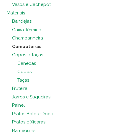
Vasos e Cachepot
Materiais
Bandejas
Caixa Térmica
Champanheira
Compoteiras
Copos e Taças
Canecas
Copos
Taças
Fruteira
Jarros e Suqueiras
Painel
Pratos Bolo e Doce
Pratos e Xícaras
Ramequins