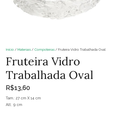
Início
/
Materiais
/
Compoteiras
/ Fruteira Vidro Trabalhada Oval
Fruteira Vidro
Trabalhada Oval
R$
13,60
Tam.: 27 cm X 14 cm
Alt.: 9 cm