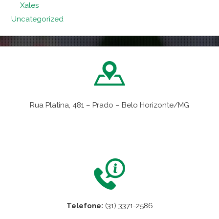
Xales
Uncategorized
Rua Platina, 481 – Prado – Belo Horizonte/MG
VER NO MAPA
Telefone:
(31) 3371-2586