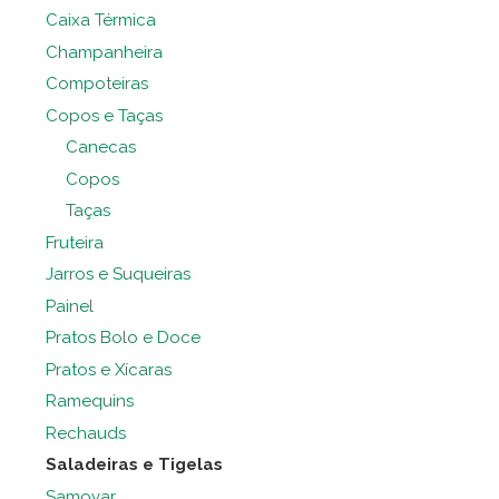
Caixa Térmica
Champanheira
Compoteiras
Copos e Taças
Canecas
Copos
Taças
Fruteira
Jarros e Suqueiras
Painel
Pratos Bolo e Doce
Pratos e Xícaras
Ramequins
Rechauds
Saladeiras e Tigelas
Samovar