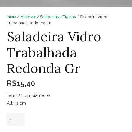
Início
/
Materiais
/
Saladeiras e Tigelas
/ Saladeira Vidro
Trabalhada Redonda Gr
Saladeira Vidro
Trabalhada
Redonda Gr
R$
15,40
Tam.: 21 cm diâmetro
Alt.: 9 cm
Saladeira
Adicionar ao carrinho
Vidro