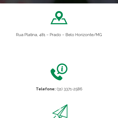
Rua Platina, 481 – Prado – Belo Horizonte/MG
VER NO MAPA
Telefone:
(31) 3371-2586