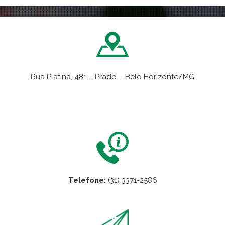
Rua Platina, 481 – Prado – Belo Horizonte/MG
VER NO MAPA
Telefone:
(31) 3371-2586