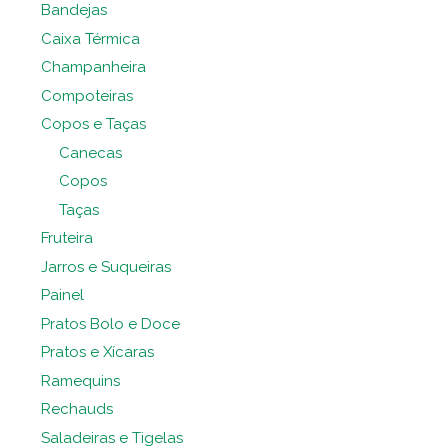
Bandejas
Caixa Térmica
Champanheira
Compoteiras
Copos e Taças
Canecas
Copos
Taças
Fruteira
Jarros e Suqueiras
Painel
Pratos Bolo e Doce
Pratos e Xícaras
Ramequins
Rechauds
Saladeiras e Tigelas