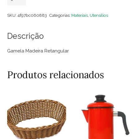
Madeira
Retangular
SKU:
4f97bc060883
Categorias:
Materiais
,
Utensílios
quantidade
Descrição
Gamela Madeira Retangular
Produtos relacionados