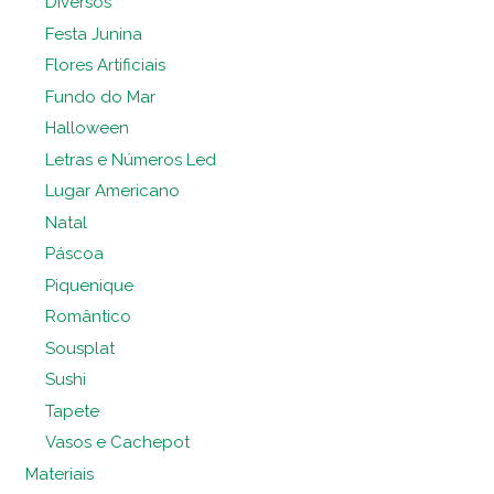
Diversos
Festa Junina
Flores Artificiais
Fundo do Mar
Halloween
Letras e Números Led
Lugar Americano
Natal
Páscoa
Piquenique
Romântico
Sousplat
Sushi
Tapete
Vasos e Cachepot
Materiais