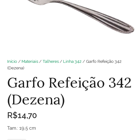
Início
/
Materiais
/
Talheres
/
Linha 342
/ Garfo Refeição 342
(Dezena)
Garfo Refeição 342
(Dezena)
R$
14,70
Tam.: 19,5 cm