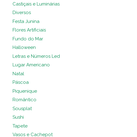
Castiçais e Luminárias
Diversos
Festa Junina
Flores Artificiais
Fundo do Mar
Halloween
Letras e Números Led
Lugar Americano
Natal
Páscoa
Piquenique
Romântico
Sousplat
Sushi
Tapete
Vasos e Cachepot